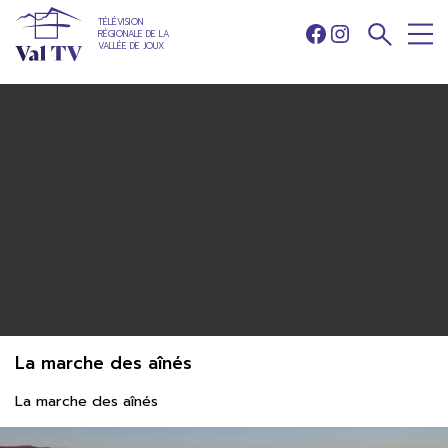
TÉLÉVISION
RÉGIONALE DE LA
Facebook
Instagram
VALLÉE DE JOUX
La marche des aînés
La marche des aînés