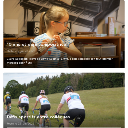
10 ans et déjà compositrice
Posté le 2 juillet 2026
Claire Gagnebin, élève de David Cusin à l'EMVJ, a déjà composé son tout premier
morceau pour flûte
Défis sportifs entre collègues
Posté le 25 juin 2026