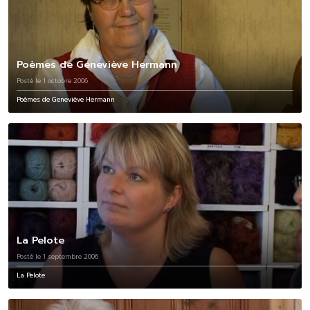
Poèmes de Geneviève Hermann
Posté le 1 octobre 2006
Poèmes de Geneviève Hermann
La Pelote
Posté le 1 septembre 2006
La Pelote