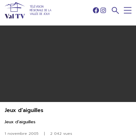
TÉLÉVISION
RÉGIONALE DE LA
Facebook
Instagram
VALLÉE DE JOUX
Jeux d’aiguilles
Jeux d’aiguilles
1 novembre 2005
|
2 042 vues