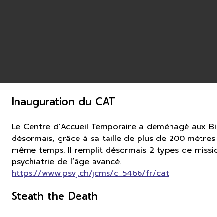
Inauguration du CAT
Le Centre d’Accueil Temporaire a déménagé aux Biou
désormais, grâce à sa taille de plus de 200 mètres 
même temps. Il remplit désormais 2 types de mission:
psychiatrie de l’âge avancé.
https://www.psvj.ch/jcms/c_5466/fr/cat
Steath the Death