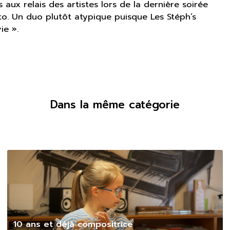
 aux relais des artistes lors de la dernière soirée
to. Un duo plutôt atypique puisque Les Stéph’s
ie ».
Dans la même catégorie
10 ans et déjà compositrice