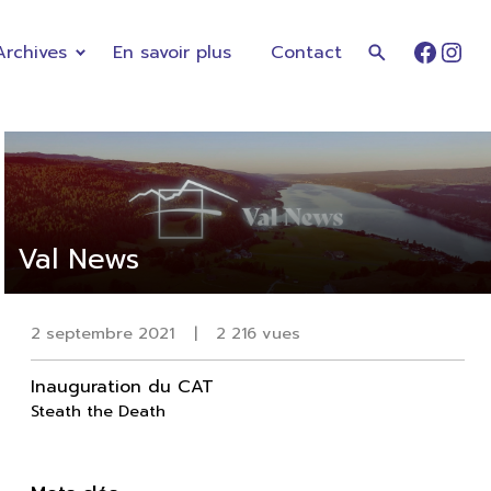
Archives
En savoir plus
Contact
Faceb
Ins
Val News
2 septembre 2021
|
2 216 vues
Inauguration du CAT
Steath the Death