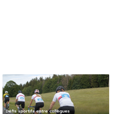
Défis sportifs entre collègues