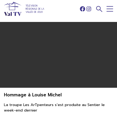
TÉLÉVISION
RÉGIONALE DE LA
Facebook
Instagram
VALLÉE DE JOUX
Hommage à Louise Michel
La troupe Les ArTpenteurs s’est produite au Sentier le
week-end dernier