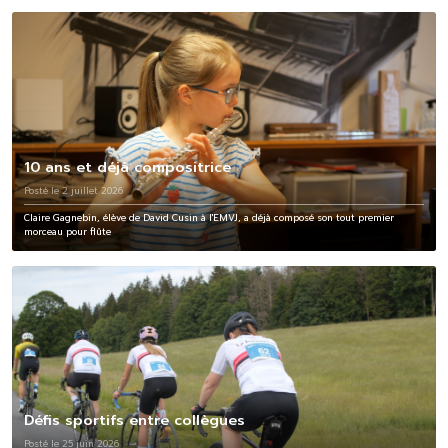
10 ans et déjà compositrice
Posté le 2 juillet 2026
Claire Gagnebin, élève de David Cusin à l'EMVJ, a déjà composé son tout premier
morceau pour flûte
Défis sportifs entre collègues
Posté le 25 juin 2026