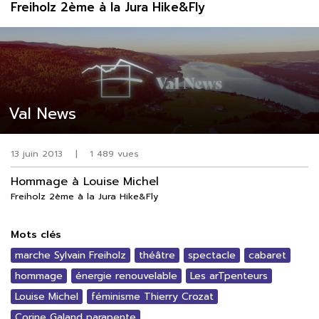
Freiholz 2ème à la Jura Hike&Fly
Val News
13 juin 2013
|
1 489 vues
Hommage à Louise Michel
Freiholz 2ème à la Jura Hike&Fly
Mots clés
marche Sylvain Freiholz
théâtre
spectacle
cabaret
hommage
énergie renouvelable
Les arTpenteurs
Louise Michel
féminisme Thierry Crozat
Corine Galand parapente