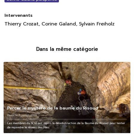
Intervenants
Thierry Crozat, Corine Galand, Sylvain Freiholz
Dans la même catégorie
Percer le mystère de la baume du Risoud
Posté le 2 juillet 2026
Les membres du SCVJ ont repris la désobstruction de la Baume du Risoud pour tenter
de rejoindre le réseau des Fées