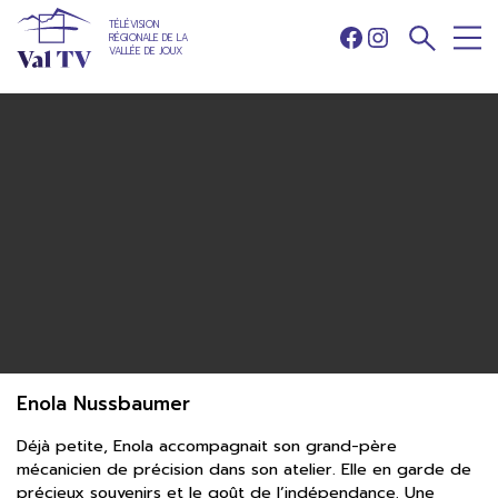
TÉLÉVISION
RÉGIONALE DE LA
Facebook
Instagram
VALLÉE DE JOUX
Enola Nussbaumer
Déjà petite, Enola accompagnait son grand-père
mécanicien de précision dans son atelier. Elle en garde de
précieux souvenirs et le goût de l’indépendance. Une