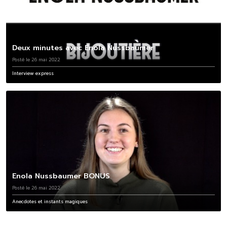
Deux minutes avec Enola Nussbaumer
Posté le 26 mai 2022
Interview express
Enola Nussbaumer BONUS
Posté le 26 mai 2022
Anecdotes et instants magiques