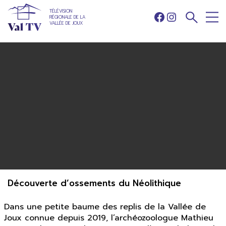
TÉLÉVISION
RÉGIONALE DE LA
Facebook
Instagram
VALLÉE DE JOUX
Découverte d’ossements du Néolithique
Dans une petite baume des replis de la Vallée de
Joux connue depuis 2019, l’archéozoologue Mathieu