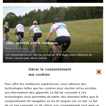
Défis sportifs entre collègues
Posté le 25 juin 2026
Les interentreprises ont réuni les entreprises de la région autour d'épreuves de
fitness, course à pied, vélo et natation
Gérer le consentement
aux cookies
Pour offrir les meilleures expériences, nous utilisons des
technologies telles que les cookies pour stocker et/ou accéder
aux informations des appareils. Le fait de consentir à ces
technologies nous permettra de traiter des données telles que le
comportement de navigation ou les ID uniques sur ce site. Le fait
de ne pas consentir ou de retirer son consentement peut avoir un