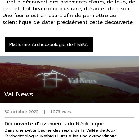
Luret a découvert des ossements d’ours, de loup, de
cerf et, fait beaucoup plus rare, d’élan et de bison.
Une fouille est en cours afin de permettre au
scientifique de dater précisément cette découverte.
Platforme Archéozoologie de l’ISSKA
Val News
30 octobre 2025
|
1 573 vues
Découverte d’ossements du Néolithique
Dans une petite baume des replis de la Vallée de Joux
l’archéozoologue Mathieu Luret a fait une extraordinaire