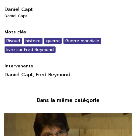
Daniel Capt
Daniel Capt
Mots clés
Risoud
histoire
guerre
Guerre mondiale
livre sur Fred Reymond
Intervenants
Daniel Capt, Fred Reymond
Dans la même catégorie