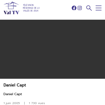
TÉLÉVISION
RÉGIONALE DE LA
Facebook
Instagram
VALLÉE DE JOUX
Daniel Capt
Daniel Capt
1 juin 2005
|
1 730 vues