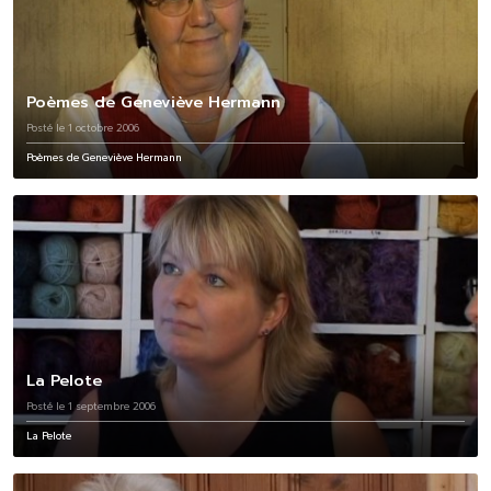
Poèmes de Geneviève Hermann
Posté le 1 octobre 2006
Poèmes de Geneviève Hermann
La Pelote
Posté le 1 septembre 2006
La Pelote