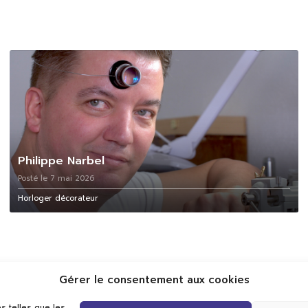
Philippe Narbel
Posté le 7 mai 2026
Horloger décorateur
Gérer le consentement aux cookies
s telles que les