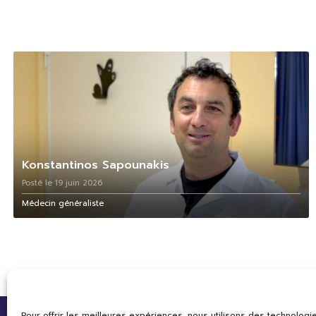
Konstantinos Sapounakis
Posté le 19 juin 2026
Médecin généraliste
Pour offrir les meilleures expériences, nous utilisons des technologie