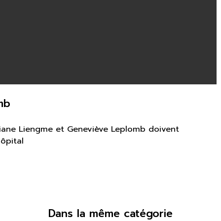
mb
stiane Liengme et Geneviève Leplomb doivent
ôpital
Dans la même catégorie