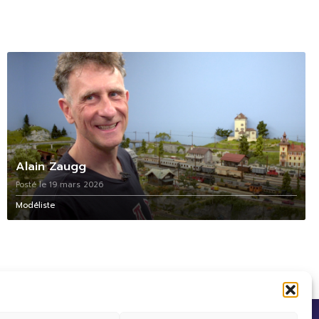
Alain Zaugg
Posté le 19 mars 2026
Modéliste