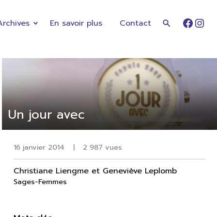
Archives
En savoir plus
Contact
Faceb
Ins
Un jour avec
16 janvier 2014
|
2 987 vues
Christiane Liengme et Geneviève Leplomb
Sages-Femmes