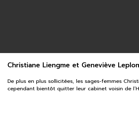
Christiane Liengme et Geneviève Leplo
De plus en plus sollicitées, les sages-femmes Chri
cependant bientôt quitter leur cabinet voisin de l’H