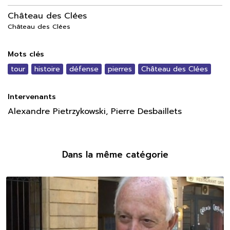
Château des Clées
Château des Clées
Mots clés
tour
histoire
défense
pierres
Château des Clées
Intervenants
Alexandre Pietrzykowski, Pierre Desbaillets
Dans la même catégorie