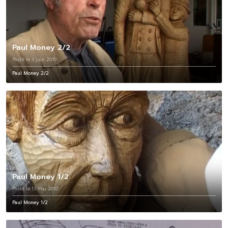
Paul Money 2/2
Posté le 3 juin 2010
Paul Money 2/2
Paul Money 1/2
Posté le 13 mai 2010
Paul Money 1/2