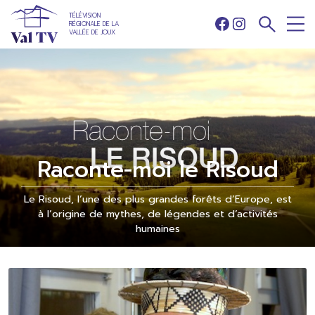
TÉLÉVISION
RÉGIONALE DE LA
Facebook
Instagram
VALLÉE DE JOUX
Raconte-moi le Risoud
Le Risoud, l’une des plus grandes forêts d’Europe, est
à l’origine de mythes, de légendes et d’activités
humaines