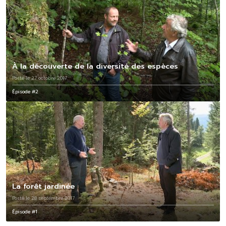
À la découverte de la diversité des espèces
Posté le 27 octobre 2017
Épisode #2
La forêt jardinée
Posté le 28 septembre 2017
Épisode #1