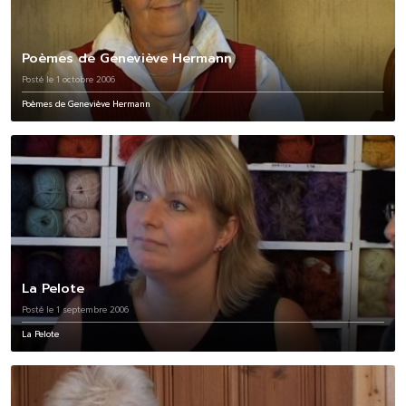
Poèmes de Geneviève Hermann
Posté le 1 octobre 2006
Poèmes de Geneviève Hermann
La Pelote
Posté le 1 septembre 2006
La Pelote