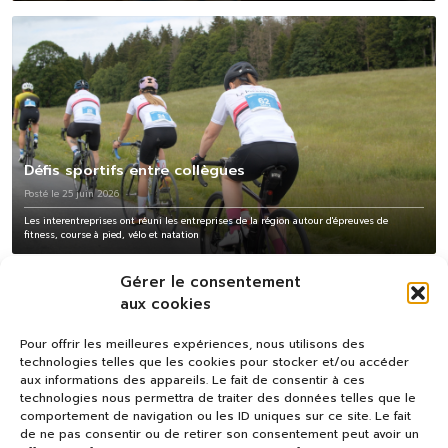
Défis sportifs entre collègues
Posté le 25 juin 2026
Les interentreprises ont réuni les entreprises de la région autour d'épreuves de
fitness, course à pied, vélo et natation
Gérer le consentement
aux cookies
Pour offrir les meilleures expériences, nous utilisons des
technologies telles que les cookies pour stocker et/ou accéder
aux informations des appareils. Le fait de consentir à ces
technologies nous permettra de traiter des données telles que le
comportement de navigation ou les ID uniques sur ce site. Le fait
de ne pas consentir ou de retirer son consentement peut avoir un