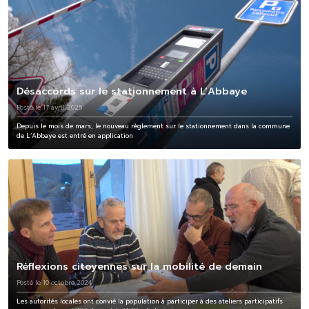
Désaccords sur le stationnement à L’Abbaye
Posté le 17 avril 2025
Depuis le mois de mars, le nouveau règlement sur le stationnement dans la commune
de L’Abbaye est entré en application
Réflexions citoyennes sur la mobilité de demain
Posté le 10 octobre 2024
Les autorités locales ont convié la population à participer à des ateliers participatifs