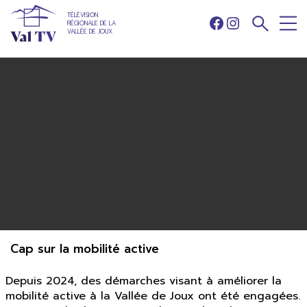
TÉLÉVISION
RÉGIONALE DE LA
Facebook
Instagram
VALLÉE DE JOUX
Cap sur la mobilité active
Depuis 2024, des démarches visant à améliorer la
mobilité active à la Vallée de Joux ont été engagées.