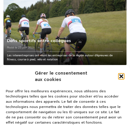
Défis sportifs entre collègues
Posté le 25 juin 2026
Les interentreprises ont réuni les entreprises de la région autour d'épreuves de
fitness, course à pied, vélo et natation
Gérer le consentement
aux cookies
Pour offrir les meilleures expériences, nous utilisons des
technologies telles que les cookies pour stocker et/ou accéder
aux informations des appareils. Le fait de consentir à ces
technologies nous permettra de traiter des données telles que le
comportement de navigation ou les ID uniques sur ce site. Le fait
de ne pas consentir ou de retirer son consentement peut avoir un
effet négatif sur certaines caractéristiques et fonctions.