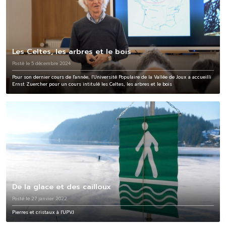
Les Celtes, les arbres et le bois
Posté le 5 décembre 2024
Pour son dernier cours de l'année, l'Université Populaire de la Vallée de Joux a accueilli
Ernst Zuercher pour un cours intitulé les Celtes, les arbres et le bois
De la glace et des cailloux
Posté le 27 janvier 2022
Pierres et cristaux à l'UPVJ