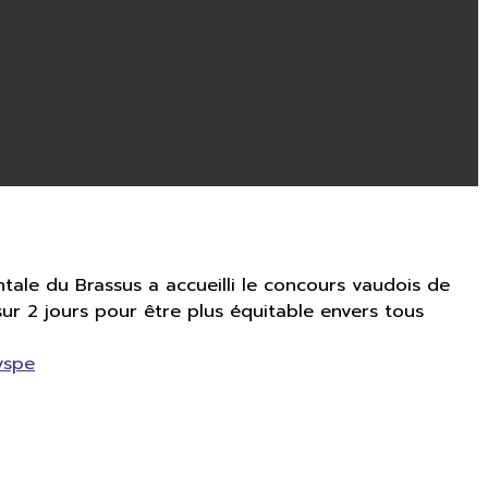
tale du Brassus a accueilli le concours vaudois de
sur 2 jours pour être plus équitable envers tous
vspe