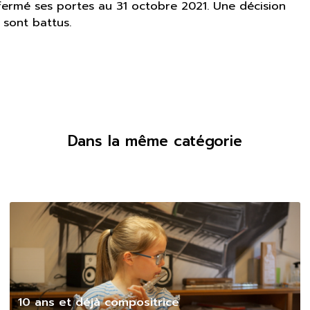
 fermé ses portes au 31 octobre 2021. Une décision
 sont battus.
Dans la même catégorie
10 ans et déjà compositrice