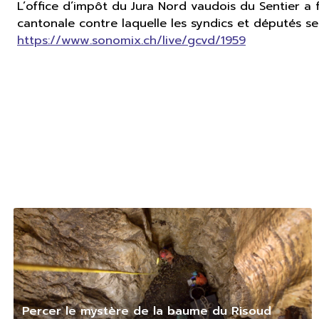
L’office d’impôt du Jura Nord vaudois du Sentier a
cantonale contre laquelle les syndics et députés se
https://www.sonomix.ch/live/gcvd/1959
Percer le mystère de la baume du Risoud