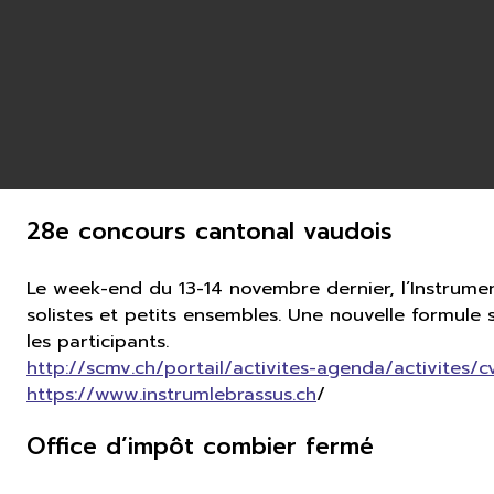
28e concours cantonal vaudois
Le week-end du 13-14 novembre dernier, l’Instrumen
solistes et petits ensembles. Une nouvelle formule 
les participants.
http://scmv.ch/portail/activites-agenda/activites/c
https://www.instrumlebrassus.ch
/
Office d’impôt combier fermé