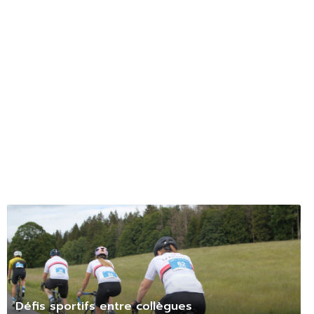
Défis sportifs entre collègues