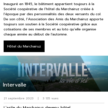
Inauguré en 1845, le bâtiment appartient toujours à la
Société coopérative de l’hôtel du Marchairuz créée à
l’époque par des personnalités des deux versants du col.
De son côté, l’Association des Amis du Marchairuz apporte
toujours son soutien à la Société coopérative grâce aux
cotisations de ses membres et au loto qu’elle organise
chaque année au début de l’automne.
Hôtel du Marchairuz
Intervalle
21 septembre 2023
|
3 135 vues
L’asile du Marchairuz devenu hôtel