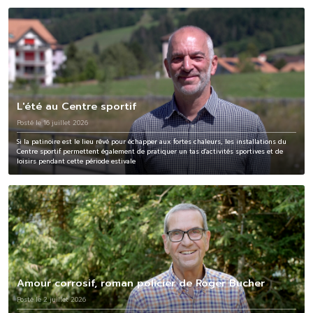
L'été au Centre sportif
Posté le 16 juillet 2026
Si la patinoire est le lieu rêvé pour échapper aux fortes chaleurs, les installations du
Centre sportif permettent également de pratiquer un tas d'activités sportives et de
loisirs pendant cette période estivale
Amour corrosif, roman policier de Roger Bucher
Posté le 2 juillet 2026