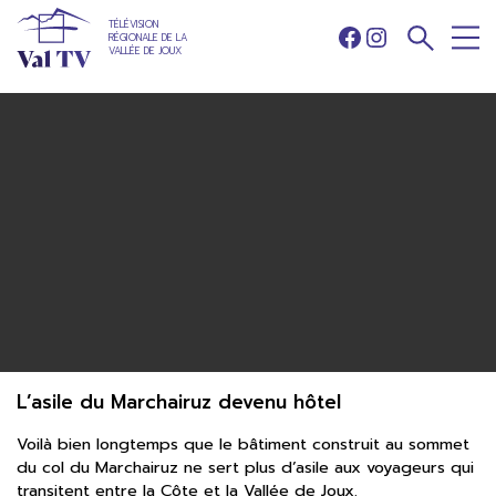
TÉLÉVISION
RÉGIONALE DE LA
Facebook
Instagram
VALLÉE DE JOUX
L’asile du Marchairuz devenu hôtel
Voilà bien longtemps que le bâtiment construit au sommet
du col du Marchairuz ne sert plus d’asile aux voyageurs qui
transitent entre la Côte et la Vallée de Joux.