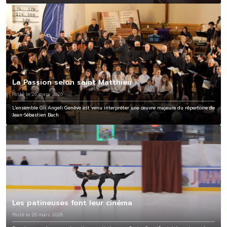
La Passion selon saint Matthieu
Posté le 26 mars 2026
L'ensemble Gli Angeli Genève est venu interpréter une œuvre majeure du répertoire de
Jean-Sébastien Bach
Les patineuses font leur cinéma
Posté le 26 mars 2026