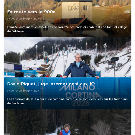
En route vers le 900e
Posté le 26 février 2026
L’année 2026 marque les 900 ans de l’arrivée des premiers habitants de l’actuel village
de l’Abbaye
David Piguet, juge international aux JO
Posté le 26 février 2026
Les épreuves de saut à ski et de combiné nordique se sont déroulées sur les tremplins
de Predazzo