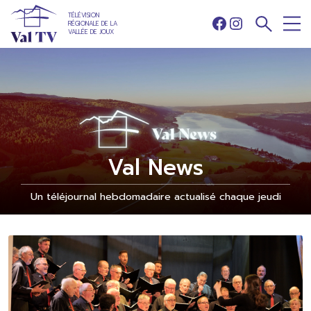
TÉLÉVISION
RÉGIONALE DE LA
Facebook
Instagram
VALLÉE DE JOUX
Val News
Un téléjournal hebdomadaire actualisé chaque jeudi