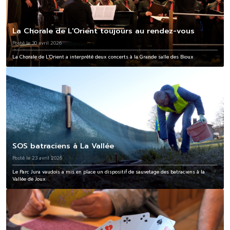
La Chorale de L'Orient toujours au rendez-vous
Posté le 30 avril 2026
La Chorale de L'Orient a interprété deux concerts à la Grande salle des Bioux
SOS batraciens à La Vallée
Posté le 23 avril 2026
Le Parc Jura vaudois a mis en place un dispositif de sauvetage des batraciens à la
Vallée de Joux