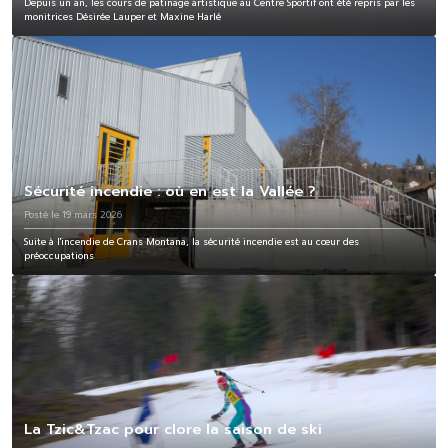
Depuis un an, les cours de patinage artistique au Centre Sportif ont été repris par les
monitrices Désirée Lauper et Maxine Harlé
Sécurité incendie : où en est la Vallée ?
Posté le 19 mars 2026
Suite à l'incendie de Crans Montana, la sécurité incendie est au cœur des
préoccupations
La Tzic&Tzac pour clore la saison de ski