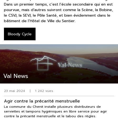
Dans un premier temps, c’est l’école secondaire qui en est
pourvue, mais d’autres suivront comme la Scène, la Bobine,
le CSVJ, la SEVJ, le Pôle Santé, et bien évidemment dans le
bâtiment de l’Hôtel de Ville du Sentier.
Bloody Cycle
Val News
23 mai 2024
|
1 242 vues
Agir contre la précarité menstruelle
La commune du Chenit installe plusieurs distributeurs de
serviettes et tampons hygiéniques en libre service pour agir
contre la précarité menstruelle et le tabou des règles.