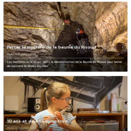
Percer le mystère de la baume du Risoud
Posté le 2 juillet 2026
Les membres du SCVJ ont repris la désobstruction de la Baume du Risoud pour tenter
de rejoindre le réseau des Fées
10 ans et déjà compositrice
Posté le 2 juillet 2026