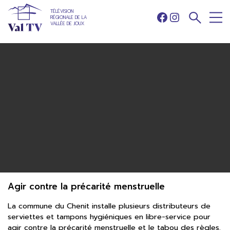
TÉLÉVISION
RÉGIONALE DE LA
Facebook
Instagram
VALLÉE DE JOUX
Agir contre la précarité menstruelle
La commune du Chenit installe plusieurs distributeurs de
serviettes et tampons hygiéniques en libre-service pour
agir contre la précarité menstruelle et le tabou des règles.