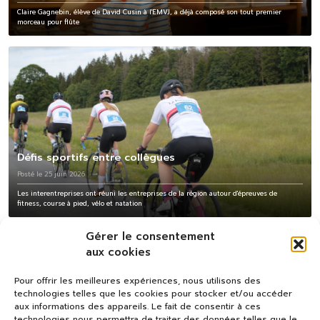
Claire Gagnebin, élève de David Cusin à l'EMVJ, a déjà composé son tout premier
morceau pour flûte
Défis sportifs entre collègues
Posté le 25 juin 2026
Les interentreprises ont réuni les entreprises de la région autour d'épreuves de
fitness, course à pied, vélo et natation
Gérer le consentement
aux cookies
Pour offrir les meilleures expériences, nous utilisons des
technologies telles que les cookies pour stocker et/ou accéder
aux informations des appareils. Le fait de consentir à ces
technologies nous permettra de traiter des données telles que le