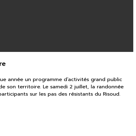
re
que année un programme d’activités grand public
e son territoire. Le samedi 2 juillet, la randonnée
ticipants sur les pas des résistants du Risoud.