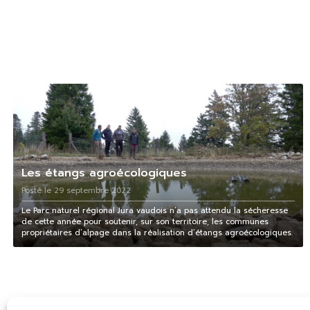
Les étangs agroécologiques
Posté le 29 septembre 2022
Le Parc naturel régional Jura vaudois n’a pas attendu la sécheresse
de cette année pour soutenir, sur son territoire, les communes
propriétaires d’alpage dans la réalisation d’étangs agroécologiques.