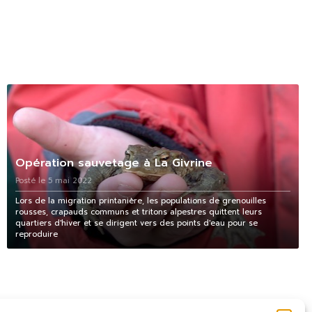
Opération sauvetage à La Givrine
Posté le 5 mai 2022
Lors de la migration printanière, les populations de grenouilles
rousses, crapauds communs et tritons alpestres quittent leurs
quartiers d'hiver et se dirigent vers des points d'eau pour se
reproduire