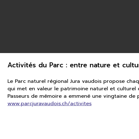
Activités du Parc : entre nature et cultu
Le Parc naturel régional Jura vaudois propose cha
qui met en valeur le patrimoine naturel et culturel d
Passeurs de mémoire a emmené une vingtaine de par
www.parcjuravaudois.ch/activites